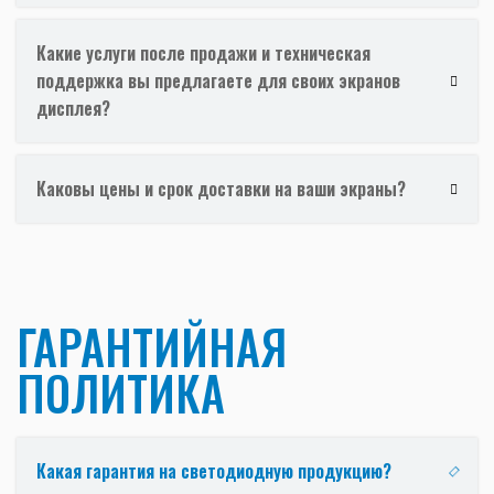
Какие услуги после продажи и техническая
поддержка вы предлагаете для своих экранов
дисплея?
Каковы цены и срок доставки на ваши экраны?
ГАРАНТИЙНАЯ
ПОЛИТИКА
Какая гарантия на светодиодную продукцию?