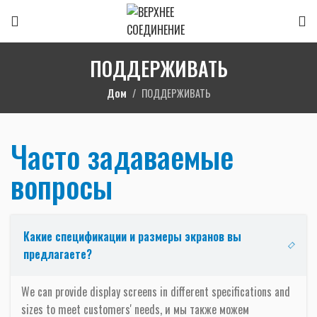
ПОДДЕРЖИВАТЬ
Дом
ПОДДЕРЖИВАТЬ
Часто задаваемые
вопросы
Какие спецификации и размеры экранов вы
предлагаете?
We can provide display screens in different specifications and
sizes to meet customers' needs
, и мы также можем