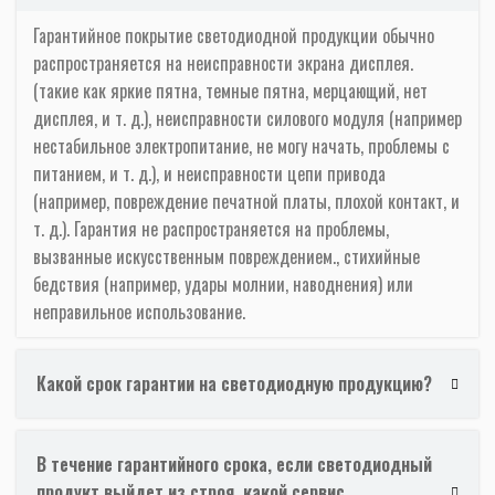
Гарантийное покрытие светодиодной продукции обычно
распространяется на неисправности экрана дисплея.
(такие как яркие пятна, темные пятна, мерцающий, нет
дисплея, и т. д.), неисправности силового модуля (например
нестабильное электропитание, не могу начать, проблемы с
питанием, и т. д.), и неисправности цепи привода
(например, повреждение печатной платы, плохой контакт, и
т. д.). Гарантия не распространяется на проблемы,
вызванные искусственным повреждением., стихийные
бедствия (например, удары молнии, наводнения) или
неправильное использование.
Какой срок гарантии на светодиодную продукцию?
В течение гарантийного срока, если светодиодный
продукт выйдет из строя, какой сервис